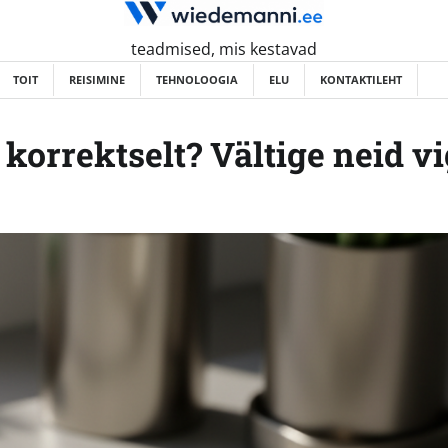
teadmised, mis kestavad
TOIT
REISIMINE
TEHNOLOOGIA
ELU
KONTAKTILEHT
korrektselt? Vältige neid v