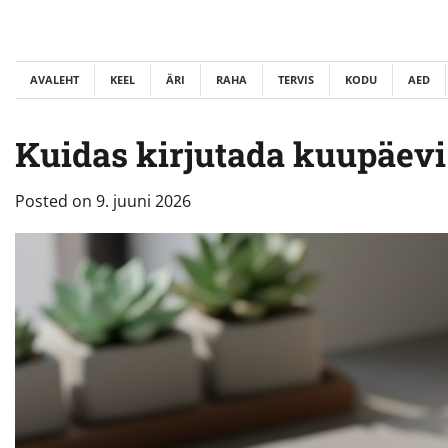
Skip
to
content
AVALEHT
KEEL
ÄRI
RAHA
TERVIS
KODU
AED
Kuidas kirjutada kuupäevi 
Posted on
9. juuni 2026