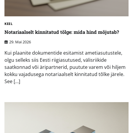
KEEL
Notariaalselt kinnitatud tõlge: mida hind mõjutab?
29. Mai 2026
Kui plaanite dokumentide esitamist ametiasutustele,
olgu selleks siis Eesti riigiasutused, välisriikide
saatkonnad või äripartnerid, puutute varem või hiljem
kokku vajadusega notariaalselt kinnitatud tõlke järele.
See […]