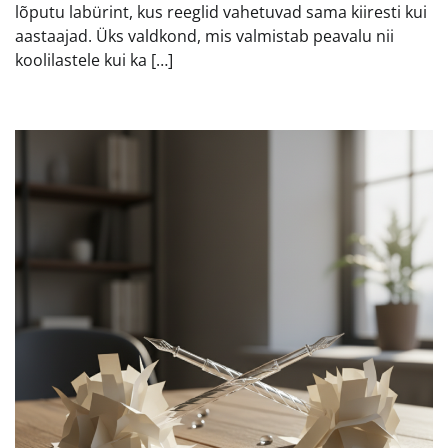
lõputu labürint, kus reeglid vahetuvad sama kiiresti kui
aastaajad. Üks valdkond, mis valmistab peavalu nii
koolilastele kui ka […]