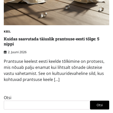
KEEL
Kuidas saavutada täiuslik prantsuse-eesti tõlge: 5
nippi
2. Juuni 2026
Prantsuse keelest eesti keelde tõlkimine on protsess,
mis nõuab palju enamat kui lihtsalt sõnade üksteise
vastu vahetamist. See on kultuuridevaheline sild, kus
kohtuvad prantsuse keele […]
Otsi
Otsi