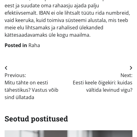
eest ja suudate oma rahaasju ajada palju
efektiivsemalt. IBAN ei ole lihtsalt tüütu rida numbreid,
vaid keeruka, kuid toimiva süsteemi alustala, mis teeb
meie elu lihtsamaks ja rahalised ülekanded
kättesaadavamaks üle kogu maailma.
Posted in
Raha
Navigeerimine
Previous:
Next:
Mitu tähte on eesti
Eesti keele õigekiri: kuidas
tähestikus? Vastus võib
vältida levinud vigu?
sind üllatada
Seotud postitused