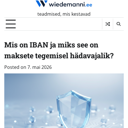
Skip
to
teadmised, mis kestavad
content
Mis on IBAN ja miks see on
maksete tegemisel hädavajalik?
Posted on
7. mai 2026