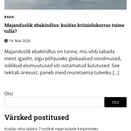
RAHA
Majanduslik ebakindlus: kuidas kriisiolukorras toime
tulla?
14. Mai 2026
Majanduslik ebakindlus on tunne, mis võib tabada
meist igaüht, olgu põhjuseks globaalsed sündmused,
isiklikud elumuutused või ootamatud kulutused. See
tekitab ärevust, paneb meid muretsema tuleviku […]
Otsi
Otsi
Värsked postitused
Kuidas raha säästa: 7 nutikat nippi kulude kärpimiseks