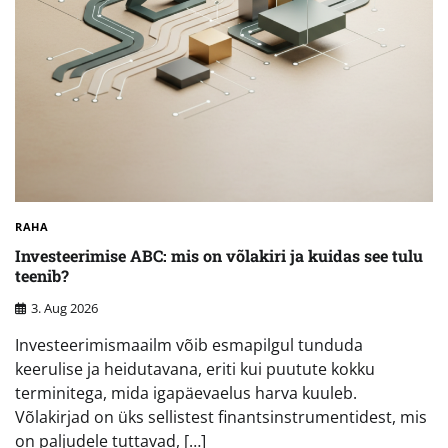
RAHA
Investeerimise ABC: mis on võlakiri ja kuidas see tulu
teenib?
3. Aug 2026
Investeerimismaailm võib esmapilgul tunduda
keerulise ja heidutavana, eriti kui puutute kokku
terminitega, mida igapäevaelus harva kuuleb.
Võlakirjad on üks sellistest finantsinstrumentidest, mis
on paljudele tuttavad, […]