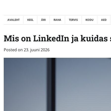
Skip
to
content
AVALEHT
KEEL
ÄRI
RAHA
TERVIS
KODU
AED
Mis on LinkedIn ja kuidas 
Posted on
23. juuni 2026