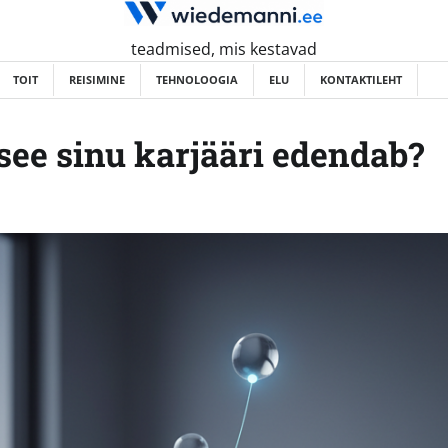
teadmised, mis kestavad
TOIT
REISIMINE
TEHNOLOOGIA
ELU
KONTAKTILEHT
see sinu karjääri edendab?