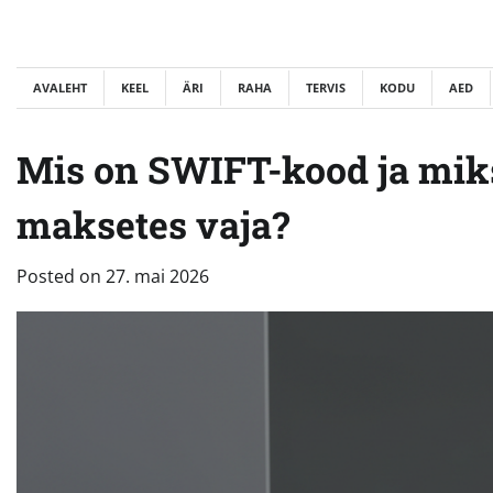
Skip
to
content
AVALEHT
KEEL
ÄRI
RAHA
TERVIS
KODU
AED
Mis on SWIFT-kood ja mik
maksetes vaja?
Posted on
27. mai 2026