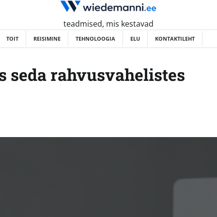
teadmised, mis kestavad
TOIT
REISIMINE
TEHNOLOOGIA
ELU
KONTAKTILEHT
s seda rahvusvahelistes