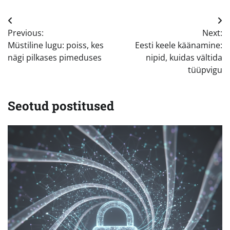
Navigeerimine
Previous:
Next:
Müstiline lugu: poiss, kes
Eesti keele käänamine:
nägi pilkases pimeduses
nipid, kuidas vältida
tüüpvigu
Seotud postitused