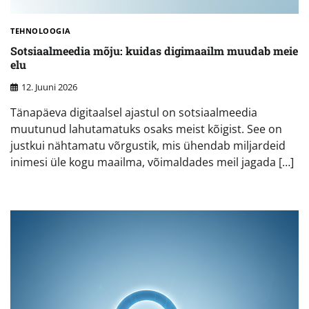
TEHNOLOOGIA
Sotsiaalmeedia mõju: kuidas digimaailm muudab meie
elu
12. Juuni 2026
Tänapäeva digitaalsel ajastul on sotsiaalmeedia
muutunud lahutamatuks osaks meist kõigist. See on
justkui nähtamatu võrgustik, mis ühendab miljardeid
inimesi üle kogu maailma, võimaldades meil jagada […]