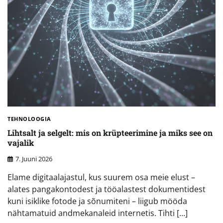
TEHNOLOOGIA
Lihtsalt ja selgelt: mis on krüpteerimine ja miks see on
vajalik
7. Juuni 2026
Elame digitaalajastul, kus suurem osa meie elust –
alates pangakontodest ja tööalastest dokumentidest
kuni isiklike fotode ja sõnumiteni – liigub mööda
nähtamatuid andmekanaleid internetis. Tihti […]