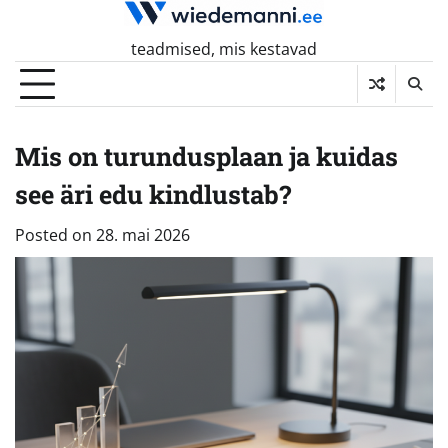
Skip
to
teadmised, mis kestavad
content
Mis on turundusplaan ja kuidas
see äri edu kindlustab?
Posted on
28. mai 2026