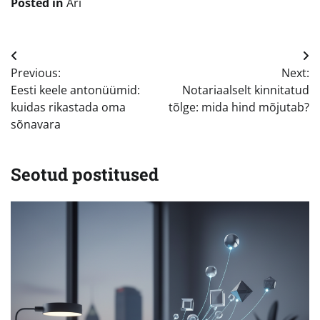
Posted in
Äri
Navigeerimine
Previous:
Next:
Eesti keele antonüümid:
Notariaalselt kinnitatud
kuidas rikastada oma
tõlge: mida hind mõjutab?
sõnavara
Seotud postitused