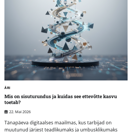
ÄRI
Mis on sisuturundus ja kuidas see ettevõtte kasvu
toetab?
22. Mai 2026
Tänapäeva digitaalses maailmas, kus tarbijad on
muutunud järjest teadlikumaks ja umbusklikumaks