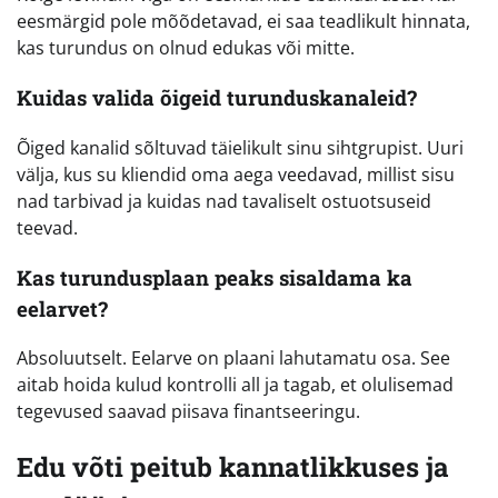
eesmärgid pole mõõdetavad, ei saa teadlikult hinnata,
kas turundus on olnud edukas või mitte.
Kuidas valida õigeid turunduskanaleid?
Õiged kanalid sõltuvad täielikult sinu sihtgrupist. Uuri
välja, kus su kliendid oma aega veedavad, millist sisu
nad tarbivad ja kuidas nad tavaliselt ostuotsuseid
teevad.
Kas turundusplaan peaks sisaldama ka
eelarvet?
Absoluutselt. Eelarve on plaani lahutamatu osa. See
aitab hoida kulud kontrolli all ja tagab, et olulisemad
tegevused saavad piisava finantseeringu.
Edu võti peitub kannatlikkuses ja