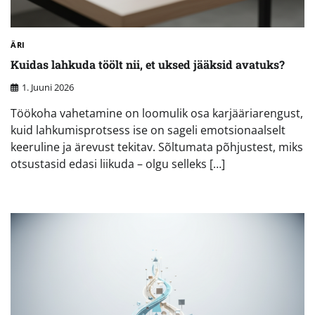
ÄRI
Kuidas lahkuda töölt nii, et uksed jääksid avatuks?
1. Juuni 2026
Töökoha vahetamine on loomulik osa karjääriarengust,
kuid lahkumisprotsess ise on sageli emotsionaalselt
keeruline ja ärevust tekitav. Sõltumata põhjustest, miks
otsustasid edasi liikuda – olgu selleks […]