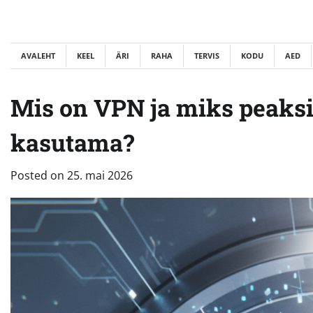
Skip
to
content
AVALEHT
KEEL
ÄRI
RAHA
TERVIS
KODU
AED
Mis on VPN ja miks peaksi
kasutama?
Posted on
25. mai 2026