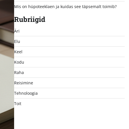
Mis on hüpoteeklaen ja kuidas see täpsemalt toimib?
Rubriigid
Äri
Elu
Keel
Kodu
Raha
Reisimine
Tehnoloogia
Toit