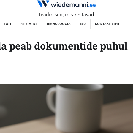
teadmised, mis kestavad
TOIT
REISIMINE
TEHNOLOOGIA
ELU
KONTAKTILEHT
da peab dokumentide puhul