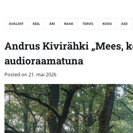
Skip
to
content
AVALEHT
KEEL
ÄRI
RAHA
TERVIS
KODU
AED
Andrus Kivirähki „Mees, k
audioraamatuna
Posted on
21. mai 2026