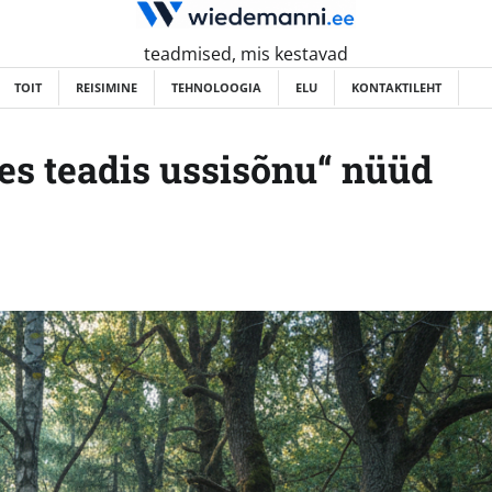
teadmised, mis kestavad
TOIT
REISIMINE
TEHNOLOOGIA
ELU
KONTAKTILEHT
es teadis ussisõnu“ nüüd