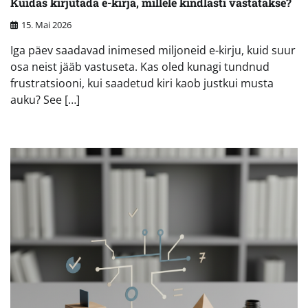
Kuidas kirjutada e-kirja, millele kindlasti vastatakse?
15. Mai 2026
Iga päev saadavad inimesed miljoneid e-kirju, kuid suur
osa neist jääb vastuseta. Kas oled kunagi tundnud
frustratsiooni, kui saadetud kiri kaob justkui musta
auku? See […]