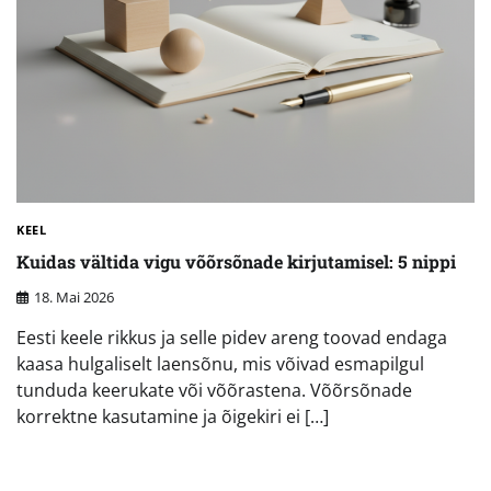
KEEL
Kuidas vältida vigu võõrsõnade kirjutamisel: 5 nippi
18. Mai 2026
Eesti keele rikkus ja selle pidev areng toovad endaga
kaasa hulgaliselt laensõnu, mis võivad esmapilgul
tunduda keerukate või võõrastena. Võõrsõnade
korrektne kasutamine ja õigekiri ei […]