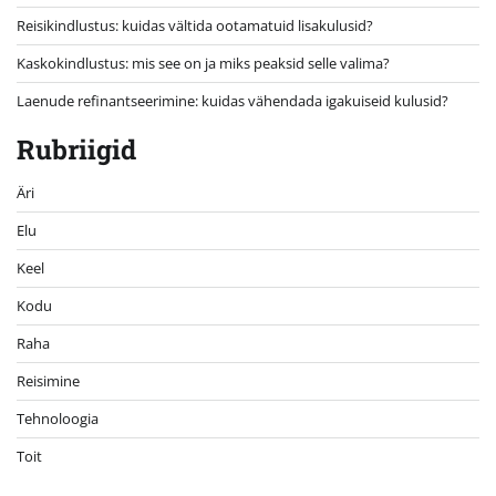
Reisikindlustus: kuidas vältida ootamatuid lisakulusid?
Kaskokindlustus: mis see on ja miks peaksid selle valima?
Laenude refinantseerimine: kuidas vähendada igakuiseid kulusid?
Rubriigid
Äri
Elu
Keel
Kodu
Raha
Reisimine
Tehnoloogia
Toit