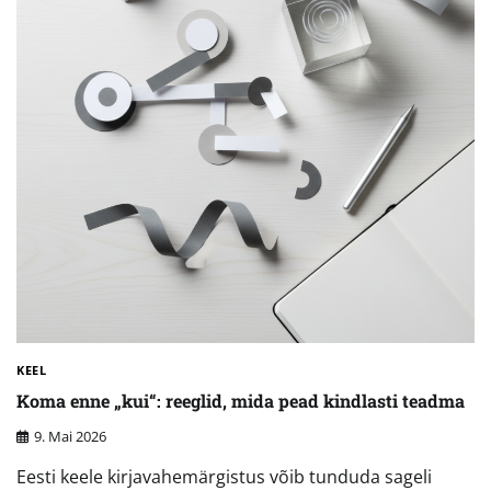
KEEL
Koma enne „kui“: reeglid, mida pead kindlasti teadma
9. Mai 2026
Eesti keele kirjavahemärgistus võib tunduda sageli