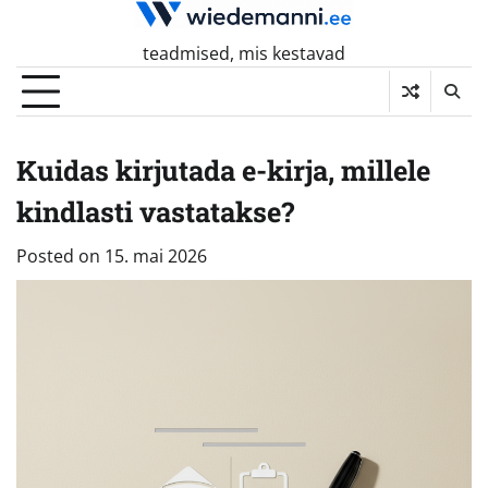
Skip
to
teadmised, mis kestavad
content
Kuidas kirjutada e-kirja, millele
kindlasti vastatakse?
Posted on
15. mai 2026