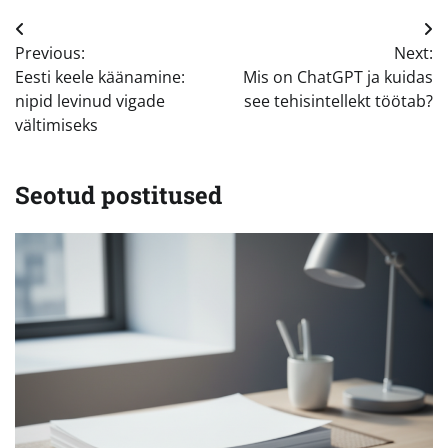
Navigeerimine
Previous:
Next:
Eesti keele käänamine:
Mis on ChatGPT ja kuidas
nipid levinud vigade
see tehisintellekt töötab?
vältimiseks
Seotud postitused