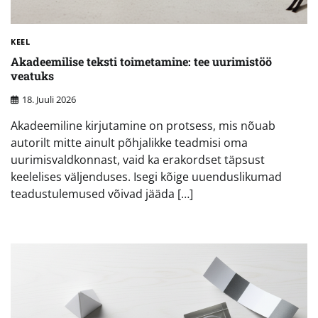
KEEL
Akadeemilise teksti toimetamine: tee uurimistöö
veatuks
18. Juuli 2026
Akadeemiline kirjutamine on protsess, mis nõuab
autorilt mitte ainult põhjalikke teadmisi oma
uurimisvaldkonnast, vaid ka erakordset täpsust
keelelises väljenduses. Isegi kõige uuenduslikumad
teadustulemused võivad jääda […]