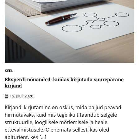
KEEL
Eksperdi nõuanded: kuidas kirjutada suurepärane
kirjand
15. Juuli 2026
Kirjandi kirjutamine on oskus, mida paljud peavad
hirmutavaks, kuid mis tegelikult taandub selgele
struktuurile, loogilisele mõtlemisele ja heale
ettevalmistusele. Olenemata sellest, kas oled
abiturient, kes […]