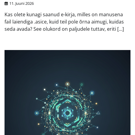
11. Juuni 2026
Kas olete kunagi saanud e-kirja, milles on manusena
fail laiendiga .asice, kuid teil pole õrna aimugi, kuidas
seda avada? See olukord on paljudele tuttav, eriti […]