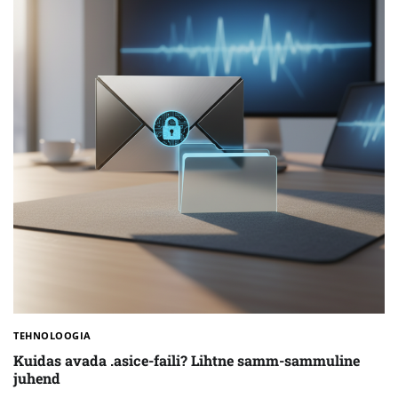
TEHNOLOOGIA
Kuidas avada .asice-faili? Lihtne samm-sammuline
juhend