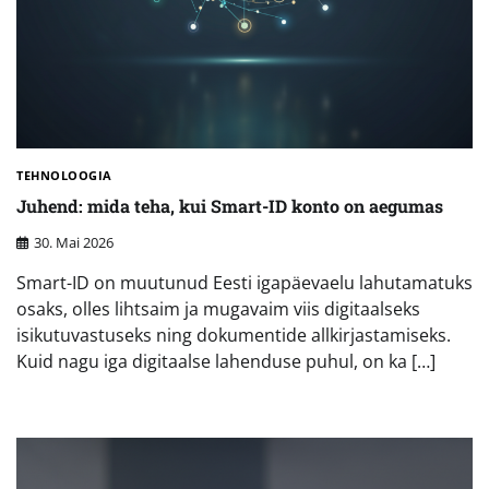
TEHNOLOOGIA
Juhend: mida teha, kui Smart-ID konto on aegumas
30. Mai 2026
Smart-ID on muutunud Eesti igapäevaelu lahutamatuks
osaks, olles lihtsaim ja mugavaim viis digitaalseks
isikutuvastuseks ning dokumentide allkirjastamiseks.
Kuid nagu iga digitaalse lahenduse puhul, on ka […]