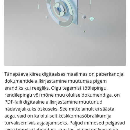
Tänapäeva kiires digitaalses maailmas on paberkandjal
dokumentide allkirjastamine muutumas pigem
erandiks kui reegliks. Olgu tegemist töölepingu,
rendilepingu või mõne muu olulise dokumendiga, on
PDF-faili digitaalne allkirjastamine muutunud
hädavajalikuks oskuseks. See mitte ainult ei säästa
aega, vaid on ka oluliselt keskkonnasõbralikum ja
turvalisem viis asjaajamiseks. Paljud inimesed pelgavad
siiski tehnilisi lahendusi, arvates, et see on keeruline