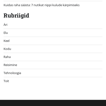
Kuidas raha säästa: 7 nutikat nippi kulude kärpimiseks
Rubriigid
Äri
Elu
Keel
Kodu
Raha
Reisimine
Tehnoloogia
Toit