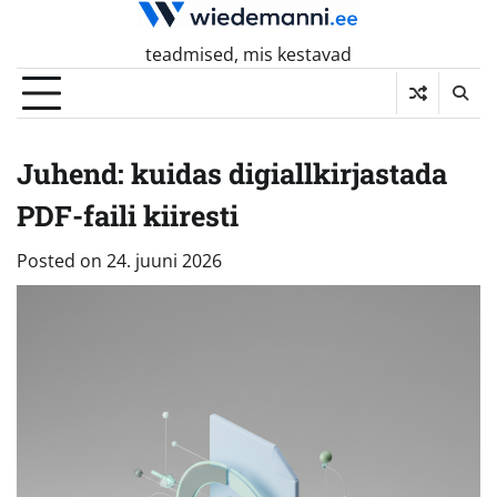
Skip
to
teadmised, mis kestavad
content
Juhend: kuidas digiallkirjastada
PDF-faili kiiresti
Posted on
24. juuni 2026