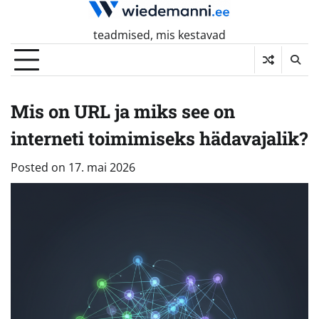
Skip
to
teadmised, mis kestavad
content
Mis on URL ja miks see on
interneti toimimiseks hädavajalik?
Posted on
17. mai 2026