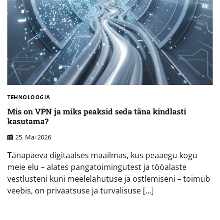
TEHNOLOOGIA
Mis on VPN ja miks peaksid seda täna kindlasti
kasutama?
25. Mai 2026
Tänapäeva digitaalses maailmas, kus peaaegu kogu
meie elu – alates pangatoimingutest ja tööalaste
vestlusteni kuni meelelahutuse ja ostlemiseni – toimub
veebis, on privaatsuse ja turvalisuse […]