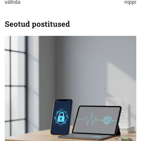
vältida
nippi
Seotud postitused