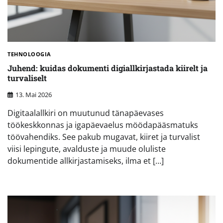
TEHNOLOOGIA
Juhend: kuidas dokumenti digiallkirjastada kiirelt ja
turvaliselt
13. Mai 2026
Digitaalallkiri on muutunud tänapäevases
töökeskkonnas ja igapäevaelus möödapääsmatuks
töövahendiks. See pakub mugavat, kiiret ja turvalist
viisi lepingute, avalduste ja muude oluliste
dokumentide allkirjastamiseks, ilma et […]