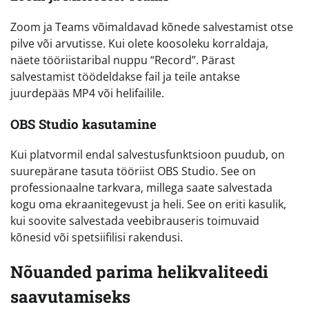
Zoom ja Teams võimaldavad kõnede salvestamist otse
pilve või arvutisse. Kui olete koosoleku korraldaja,
näete tööriistaribal nuppu “Record”. Pärast
salvestamist töödeldakse fail ja teile antakse
juurdepääs MP4 või helifailile.
OBS Studio kasutamine
Kui platvormil endal salvestusfunktsioon puudub, on
suurepärane tasuta tööriist OBS Studio. See on
professionaalne tarkvara, millega saate salvestada
kogu oma ekraanitegevust ja heli. See on eriti kasulik,
kui soovite salvestada veebibrauseris toimuvaid
kõnesid või spetsiifilisi rakendusi.
Nõuanded parima helikvaliteedi
saavutamiseks