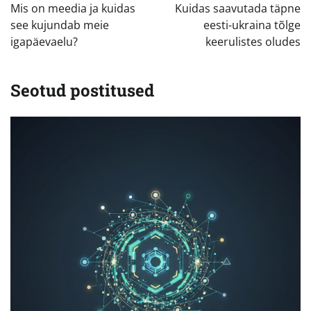
Mis on meedia ja kuidas
Kuidas saavutada täpne
see kujundab meie
eesti-ukraina tõlge
igapäevaelu?
keerulistes oludes
Seotud postitused