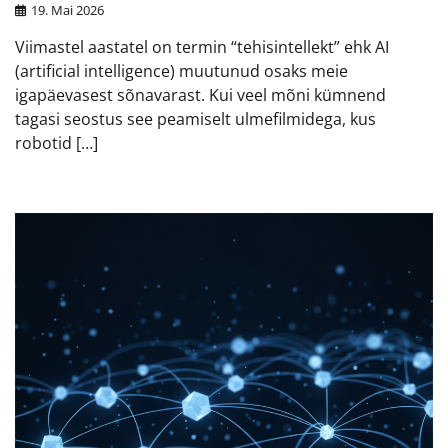
19. Mai 2026
Viimastel aastatel on termin “tehisintellekt” ehk AI
(artificial intelligence) muutunud osaks meie
igapäevasest sõnavarast. Kui veel mõni kümnend
tagasi seostus see peamiselt ulmefilmidega, kus
robotid […]