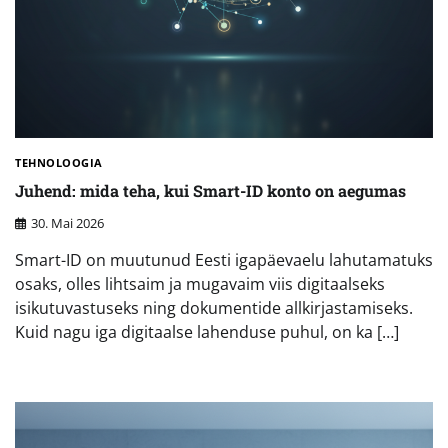
TEHNOLOOGIA
Juhend: mida teha, kui Smart-ID konto on aegumas
30. Mai 2026
Smart-ID on muutunud Eesti igapäevaelu lahutamatuks
osaks, olles lihtsaim ja mugavaim viis digitaalseks
isikutuvastuseks ning dokumentide allkirjastamiseks.
Kuid nagu iga digitaalse lahenduse puhul, on ka […]