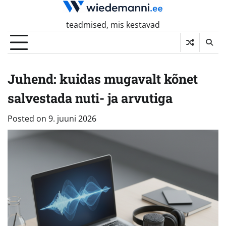
Skip
to
teadmised, mis kestavad
content
Juhend: kuidas mugavalt kõnet
salvestada nuti- ja arvutiga
Posted on
9. juuni 2026