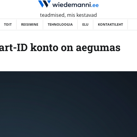
teadmised, mis kestavad
TOIT
REISIMINE
TEHNOLOOGIA
ELU
KONTAKTILEHT
art-ID konto on aegumas