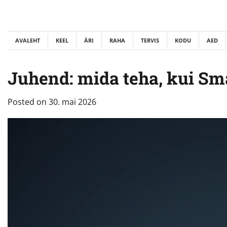
Skip
to
content
AVALEHT
KEEL
ÄRI
RAHA
TERVIS
KODU
AED
Juhend: mida teha, kui Sm
Posted on
30. mai 2026