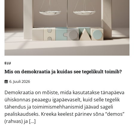
ELU
Mis on demokraatia ja kuidas see tegelikult toimib?
6. Juuli 2026
Demokraatia on mõiste, mida kasutatakse tänapäeva
ühiskonnas peaaegu igapäevaselt, kuid selle tegelik
tähendus ja toimimismehhanismid jäävad sageli
pealiskaudseks. Kreeka keelest pärinev sõna “demos”
(rahvas) ja […]