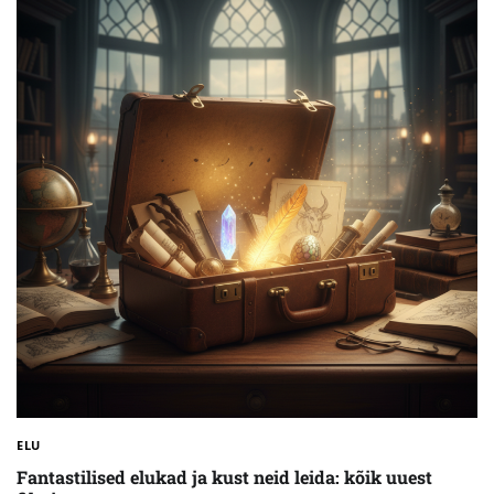
ELU
Fantastilised elukad ja kust neid leida: kõik uuest