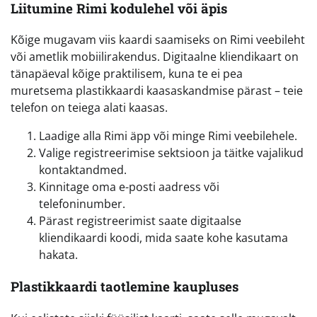
Liitumine Rimi kodulehel või äpis
Kõige mugavam viis kaardi saamiseks on Rimi veebileht
või ametlik mobiilirakendus. Digitaalne kliendikaart on
tänapäeval kõige praktilisem, kuna te ei pea
muretsema plastikkaardi kaasaskandmise pärast – teie
telefon on teiega alati kaasas.
Laadige alla Rimi äpp või minge Rimi veebilehele.
Valige registreerimise sektsioon ja täitke vajalikud
kontaktandmed.
Kinnitage oma e-posti aadress või
telefoninumber.
Pärast registreerimist saate digitaalse
kliendikaardi koodi, mida saate kohe kasutama
hakata.
Plastikkaardi taotlemine kaupluses