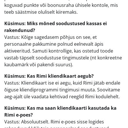
koguvad punkte või boonusraha ühisele kontole, mis
teeb säästmise oluliselt kiiremaks.
Küsimus: Miks mõned soodustused kassas ei
rakendunud?
Vastus: Kõige sagedasem põhjus on see, et
personaalne pakkumine polnud eelnevalt äpis
aktiveeritud. Samuti kontrollige, kas ostetud toode
vastab täpselt soodustuse tingimustele (nt konkreetne
kaubamärk või pakendi suurus).
Küsimus: Kas Rimi kliendikaart aegub?
Vastus: Kliendikaart ise ei aegu, kuid Rimi jätab endale
õiguse kliendiprogrammi tingimusi muuta. Soovitame
aeg-ajalt üle vaadata kehtivad reeglid Rimi kodulehelt.
Küsimus: Kas ma saan kliendikaarti kasutada ka
Rimi e-poes?
Vastus: Absoluutselt. Rimi e-poes sisse logides