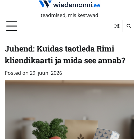
Skip
to
teadmised, mis kestavad
content
Juhend: Kuidas taotleda Rimi
kliendikaarti ja mida see annab?
Posted on
29. juuni 2026