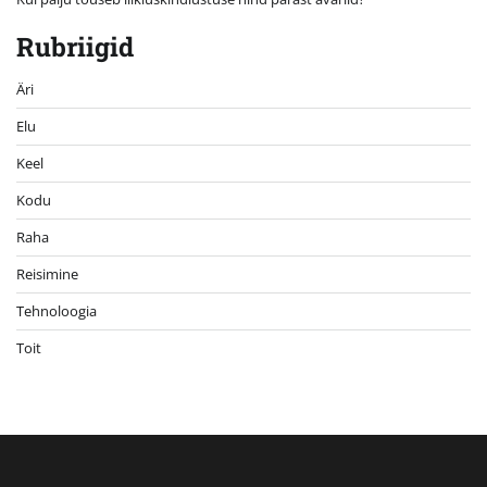
Rubriigid
Äri
Elu
Keel
Kodu
Raha
Reisimine
Tehnoloogia
Toit