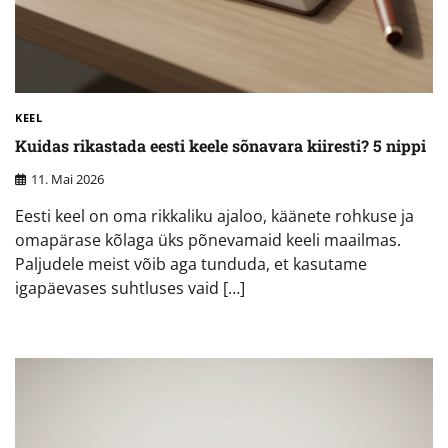
KEEL
Kuidas rikastada eesti keele sõnavara kiiresti? 5 nippi
11. Mai 2026
Eesti keel on oma rikkaliku ajaloo, käänete rohkuse ja
omapärase kõlaga üks põnevamaid keeli maailmas.
Paljudele meist võib aga tunduda, et kasutame
igapäevases suhtluses vaid […]