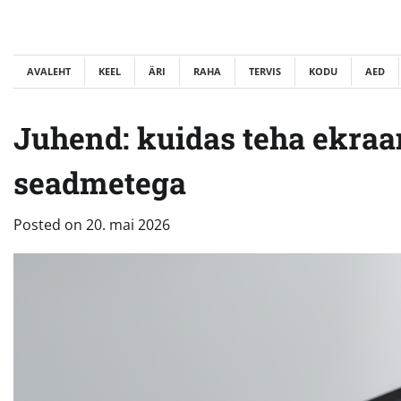
Skip
to
content
AVALEHT
KEEL
ÄRI
RAHA
TERVIS
KODU
AED
Juhend: kuidas teha ekraa
seadmetega
Posted on
20. mai 2026