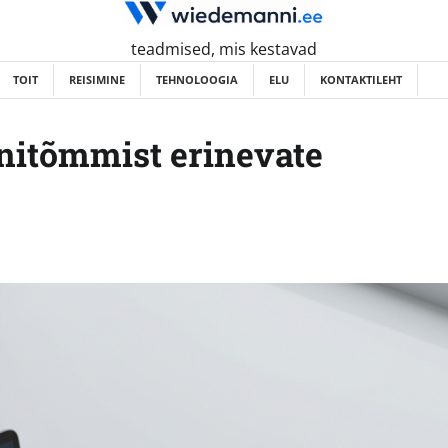
teadmised, mis kestavad
TOIT
REISIMINE
TEHNOLOOGIA
ELU
KONTAKTILEHT
nitõmmist erinevate