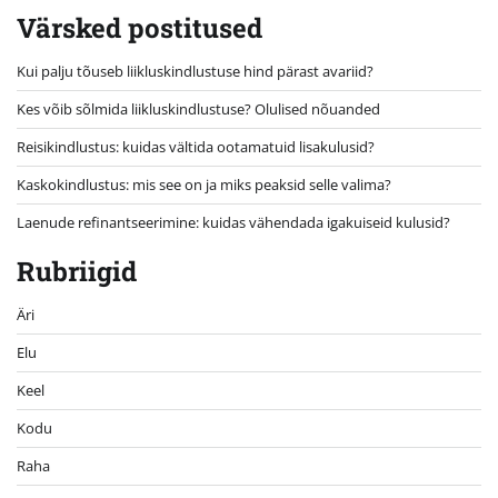
Värsked postitused
Kui palju tõuseb liikluskindlustuse hind pärast avariid?
Kes võib sõlmida liikluskindlustuse? Olulised nõuanded
Reisikindlustus: kuidas vältida ootamatuid lisakulusid?
Kaskokindlustus: mis see on ja miks peaksid selle valima?
Laenude refinantseerimine: kuidas vähendada igakuiseid kulusid?
Rubriigid
Äri
Elu
Keel
Kodu
Raha