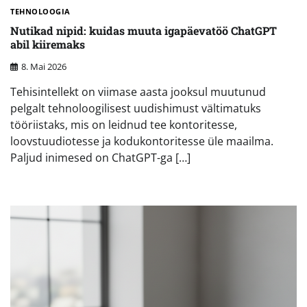
TEHNOLOOGIA
Nutikad nipid: kuidas muuta igapäevatöö ChatGPT
abil kiiremaks
8. Mai 2026
Tehisintellekt on viimase aasta jooksul muutunud
pelgalt tehnoloogilisest uudishimust vältimatuks
tööriistaks, mis on leidnud tee kontoritesse,
loovstuudiotesse ja kodukontoritesse üle maailma.
Paljud inimesed on ChatGPT-ga […]