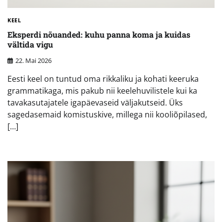
KEEL
Eksperdi nõuanded: kuhu panna koma ja kuidas
vältida vigu
22. Mai 2026
Eesti keel on tuntud oma rikkaliku ja kohati keeruka
grammatikaga, mis pakub nii keelehuvilistele kui ka
tavakasutajatele igapäevaseid väljakutseid. Üks
sagedasemaid komistuskive, millega nii kooliõpilased,
[…]