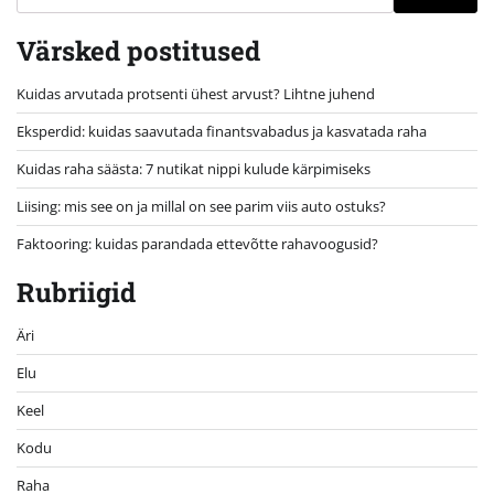
Värsked postitused
Kuidas arvutada protsenti ühest arvust? Lihtne juhend
Eksperdid: kuidas saavutada finantsvabadus ja kasvatada raha
Kuidas raha säästa: 7 nutikat nippi kulude kärpimiseks
Liising: mis see on ja millal on see parim viis auto ostuks?
Faktooring: kuidas parandada ettevõtte rahavoogusid?
Rubriigid
Äri
Elu
Keel
Kodu
Raha