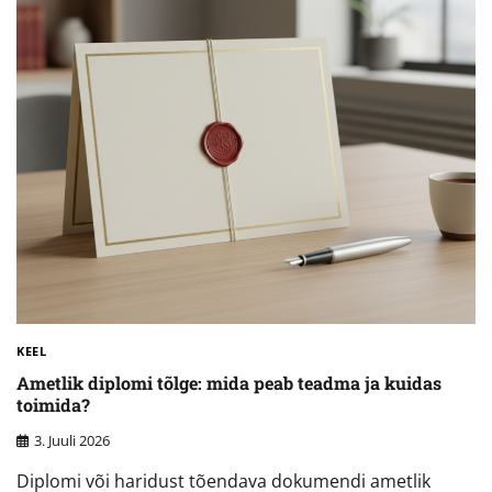
KEEL
Ametlik diplomi tõlge: mida peab teadma ja kuidas
toimida?
3. Juuli 2026
Diplomi või haridust tõendava dokumendi ametlik