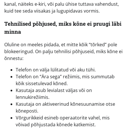
kanal, näiteks e-kiri, või palu ühise tuttava vahendust,
kuid tee seda viisakas ja lugupidavas vormis.
Tehnilised põhjused, miks kõne ei pruugi läbi
minna
Oluline on meeles pidada, et mitte kõik “tõrked” pole
blokeeringud. On palju tehnilisi põhjuseid, miks kõne ei
õnnestu:
Telefon on välja lülitatud või aku tühi.
Telefon on “Ära sega” režiimis, mis summutab
kõik sissetulevad kõned.
Kasutaja asub levialast väljas või on
lennukirežiimis.
Kasutaja on aktiveerinud kõnesuunamise otse
kõneposti.
Võrgurikkeid esineb operaatorite vahel, mis
võivad põhjustada kõnede katkemist.