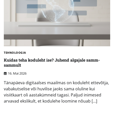
TEHNOLOOGIA
Kuidas teha koduleht ise? Juhend algajale samm-
sammult
16. Mai 2026
Tänapäeva digitaalses maailmas on koduleht ettevõtja,
vabakutselise või huvilise jaoks sama oluline kui
visiitkaart oli aastakümneid tagasi. Paljud inimesed
arvavad ekslikult, et kodulehe loomine nõuab […]