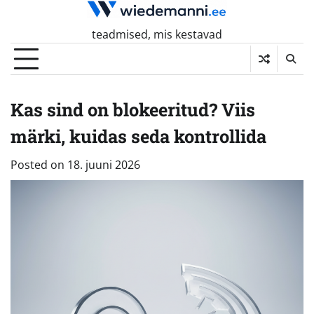
Skip
to
teadmised, mis kestavad
content
Kas sind on blokeeritud? Viis
märki, kuidas seda kontrollida
Posted on
18. juuni 2026