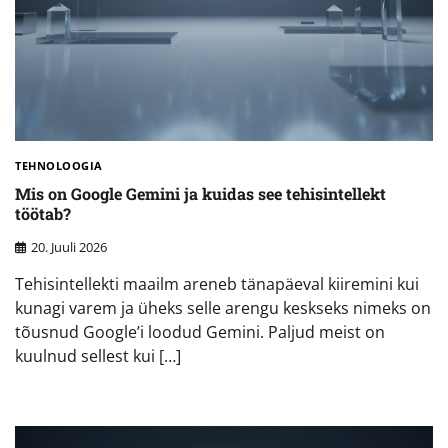
TEHNOLOOGIA
Mis on Google Gemini ja kuidas see tehisintellekt
töötab?
20. Juuli 2026
Tehisintellekti maailm areneb tänapäeval kiiremini kui
kunagi varem ja üheks selle arengu keskseks nimeks on
tõusnud Google’i loodud Gemini. Paljud meist on
kuulnud sellest kui […]