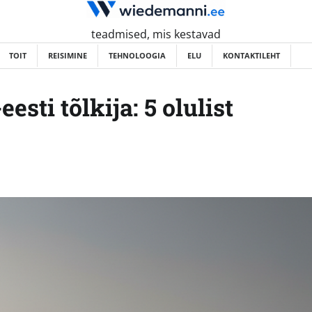
teadmised, mis kestavad
TOIT
REISIMINE
TEHNOLOOGIA
ELU
KONTAKTILEHT
esti tõlkija: 5 olulist