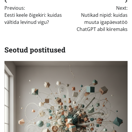
Navigeerimine
Previous:
Next:
Eesti keele õigekiri: kuidas
Nutikad nipid: kuidas
vältida levinud vigu?
muuta igapäevatöö
ChatGPT abil kiiremaks
Seotud postitused