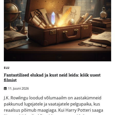
ELU
Fantastilised elukad ja kust neid leida: kõik uuest
filmist
11. Juuni 2026
J.K. Rowlingu loodud võlumaailm on aastakümneid
pakkunud lugejatele ja vaatajatele pelgupaika, kus
reaalsus põimub maagiaga. Kui Harry Potteri saaga