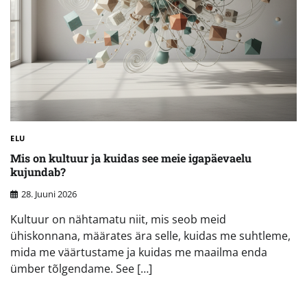
ELU
Mis on kultuur ja kuidas see meie igapäevaelu
kujundab?
28. Juuni 2026
Kultuur on nähtamatu niit, mis seob meid
ühiskonnana, määrates ära selle, kuidas me suhtleme,
mida me väärtustame ja kuidas me maailma enda
ümber tõlgendame. See […]