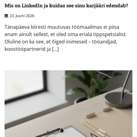
Mis on LinkedIn ja kuidas see sinu karjääri edendab?
23. Juuni 2026
Tänapäeva kiiresti muutuvas töömaailmas ei piisa
enam ainult sellest, et oled oma eriala tippspetsialist.
Oluline on ka see, et õiged inimesed – tööandjad,
koostööpartnerid ja […]