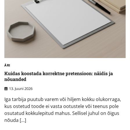
ÄRI
Kuidas koostada korrektne pretensioon: näidis ja
nõuanded
13. Juuni 2026
Iga tarbija puutub varem või hiljem kokku olukorraga,
kus ostetud toode ei vasta ootustele või teenus pole
osutatud kokkulepitud mahus. Sellisel juhul on õigus
nõuda […]