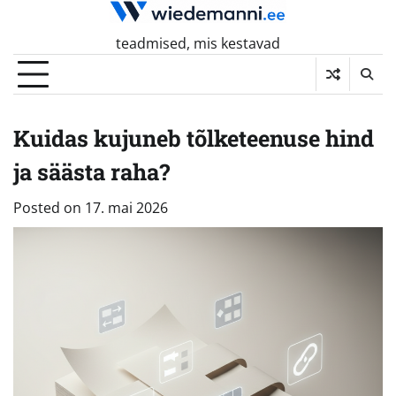
Skip
to
teadmised, mis kestavad
content
Kuidas kujuneb tõlketeenuse hind
ja säästa raha?
Posted on
17. mai 2026