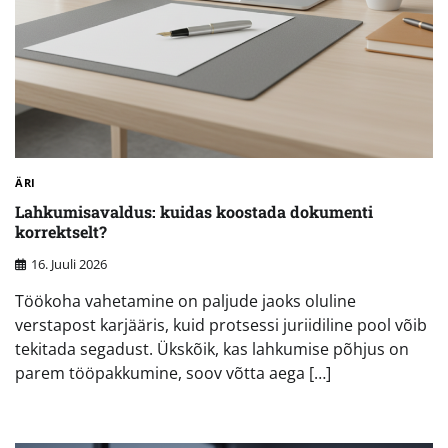
ÄRI
Lahkumisavaldus: kuidas koostada dokumenti
korrektselt?
16. Juuli 2026
Töökoha vahetamine on paljude jaoks oluline
verstapost karjääris, kuid protsessi juriidiline pool võib
tekitada segadust. Ükskõik, kas lahkumise põhjus on
parem tööpakkumine, soov võtta aega […]