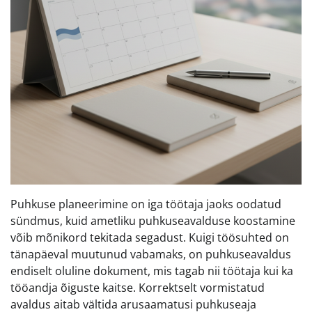
Puhkuse planeerimine on iga töötaja jaoks oodatud
sündmus, kuid ametliku puhkuseavalduse koostamine
võib mõnikord tekitada segadust. Kuigi töösuhted on
tänapäeval muutunud vabamaks, on puhkuseavaldus
endiselt oluline dokument, mis tagab nii töötaja kui ka
tööandja õiguste kaitse. Korrektselt vormistatud
avaldus aitab vältida arusaamatusi puhkuseaja