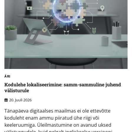
ÄRI
Kodulehe lokaliseerimine: samm-sammuline juhend
välisturule
20. Juuli 2026
Tänapäeva digitaalses maailmas ei ole ettevõtte
koduleht enam ammu piiratud ühe riigi või
keeleruumiga. Üleilmastumine on avanud uksed