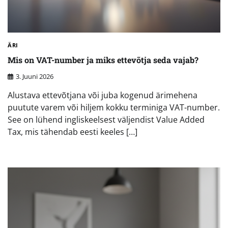
ÄRI
Mis on VAT-number ja miks ettevõtja seda vajab?
3. Juuni 2026
Alustava ettevõtjana või juba kogenud ärimehena
puutute varem või hiljem kokku terminiga VAT-number.
See on lühend ingliskeelsest väljendist Value Added
Tax, mis tähendab eesti keeles […]