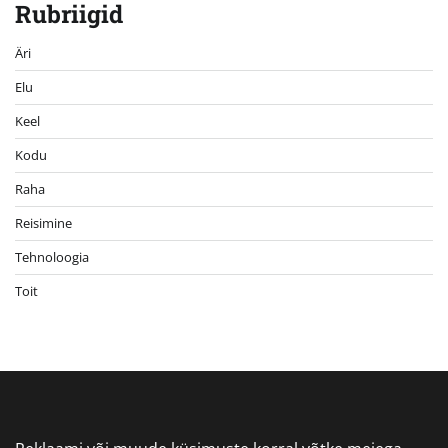
Rubriigid
Äri
Elu
Keel
Kodu
Raha
Reisimine
Tehnoloogia
Toit