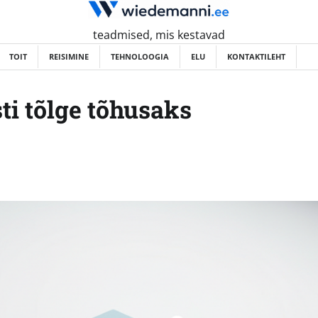
teadmised, mis kestavad
TOIT
REISIMINE
TEHNOLOOGIA
ELU
KONTAKTILEHT
i tõlge tõhusaks