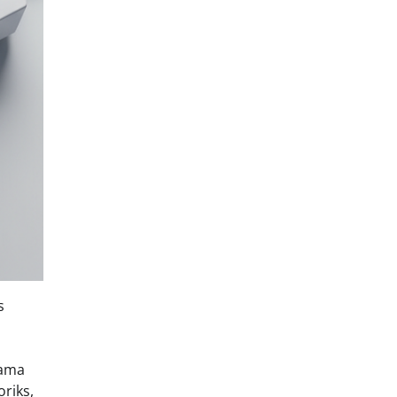
s
nama
oriks,