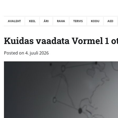
Skip
to
content
AVALEHT
KEEL
ÄRI
RAHA
TERVIS
KODU
AED
Kuidas vaadata Vormel 1 o
Posted on
4. juuli 2026