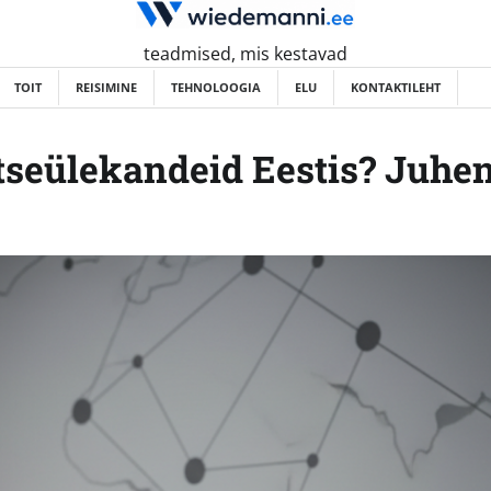
teadmised, mis kestavad
TOIT
REISIMINE
TEHNOLOOGIA
ELU
KONTAKTILEHT
tseülekandeid Eestis? Juhe