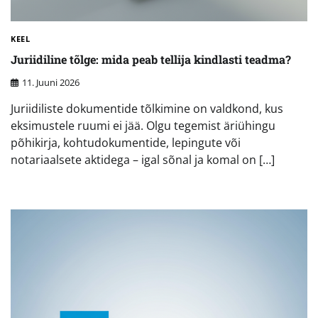
KEEL
Juriidiline tõlge: mida peab tellija kindlasti teadma?
11. Juuni 2026
Juriidiliste dokumentide tõlkimine on valdkond, kus
eksimustele ruumi ei jää. Olgu tegemist äriühingu
põhikirja, kohtudokumentide, lepingute või
notariaalsete aktidega – igal sõnal ja komal on […]