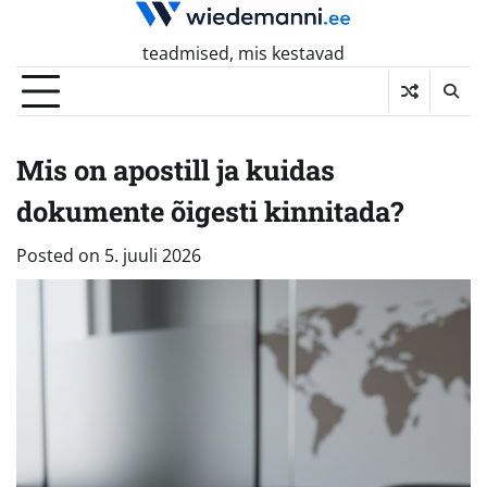
Skip
to
teadmised, mis kestavad
content
Mis on apostill ja kuidas
dokumente õigesti kinnitada?
Posted on
5. juuli 2026