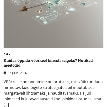
KEEL
Kuidas õppida võõrkeel kiiresti selgeks? Nutikad
meetodid
27. Juuni 2026
Võõrkeele omandamine on protsess, mis võib tunduda
hirmutav, kuid õigete strateegiate abil muutub see
märgatavalt lihtsamaks ja nauditavamaks. Paljud
inimesed kulutavad aastaid koolipinkides istudes, ilma
[…]