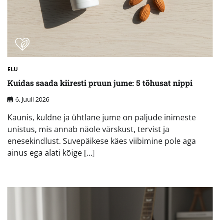
ELU
Kuidas saada kiiresti pruun jume: 5 tõhusat nippi
6. Juuli 2026
Kaunis, kuldne ja ühtlane jume on paljude inimeste
unistus, mis annab näole värskust, tervist ja
enesekindlust. Suvepäikese käes viibimine pole aga
ainus ega alati kõige […]