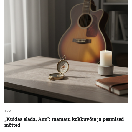
ELU
„Kuidas elada, Ann“: raamatu kokkuvõte ja peamised
mõtted