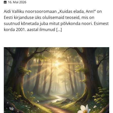
16. Mai 2026
Aidi Valliku noorsooromaan „Kuidas elada, Ann!“ on
Eesti kirjanduse üks olulisemaid teoseid, mis on
suutnud kõnetada juba mitut põlvkonda noori. Esimest
korda 2001. aastal ilmunud […]