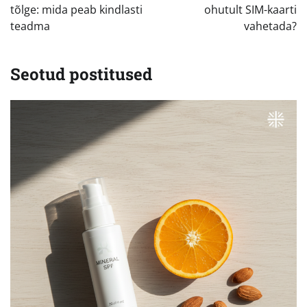
tõlge: mida peab kindlasti
ohutult SIM-kaarti
teadma
vahetada?
Seotud postitused