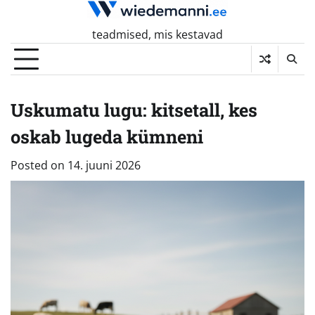
Skip
to
teadmised, mis kestavad
content
Uskumatu lugu: kitsetall, kes
oskab lugeda kümneni
Posted on
14. juuni 2026