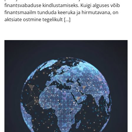
finantsvabaduse kindlustamiseks. Kuigi alguses võib
finantsmaailm tunduda keeruka ja hirmutavana, on
aktsiate ostmine tegelikult […]