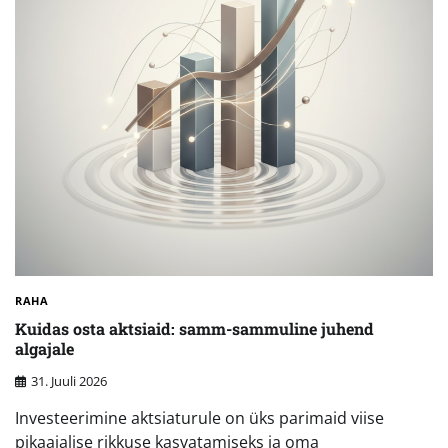
RAHA
Kuidas osta aktsiaid: samm-sammuline juhend
algajale
31. Juuli 2026
Investeerimine aktsiaturule on üks parimaid viise
pikaajalise rikkuse kasvatamiseks ja oma