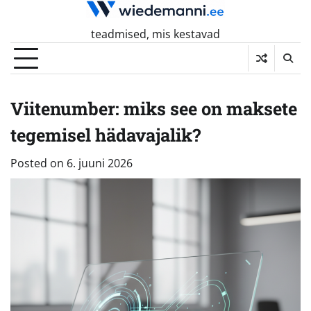
Skip
to
teadmised, mis kestavad
content
Viitenumber: miks see on maksete
tegemisel hädavajalik?
Posted on
6. juuni 2026