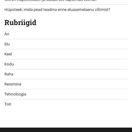
Hüpoteek: mida pead teadma enne eluasemelaenu võtmist?
Rubriigid
Äri
Elu
Keel
Kodu
Raha
Reisimine
Tehnoloogia
Toit