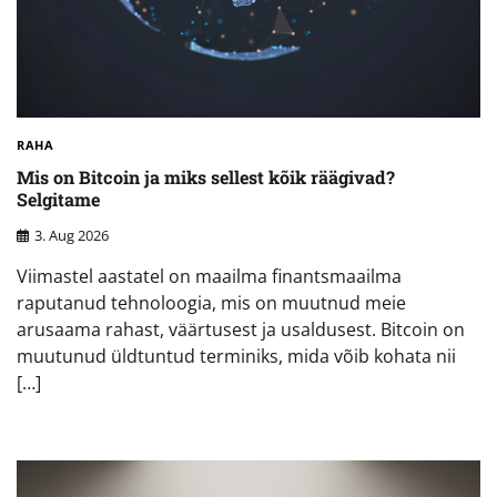
RAHA
Mis on Bitcoin ja miks sellest kõik räägivad?
Selgitame
3. Aug 2026
Viimastel aastatel on maailma finantsmaailma
raputanud tehnoloogia, mis on muutnud meie
arusaama rahast, väärtusest ja usaldusest. Bitcoin on
muutunud üldtuntud terminiks, mida võib kohata nii
[…]