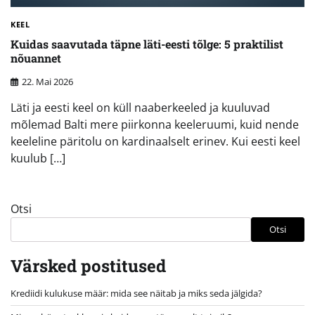
KEEL
Kuidas saavutada täpne läti-eesti tõlge: 5 praktilist
nõuannet
22. Mai 2026
Läti ja eesti keel on küll naaberkeeled ja kuuluvad
mõlemad Balti mere piirkonna keeleruumi, kuid nende
keeleline päritolu on kardinaalselt erinev. Kui eesti keel
kuulub […]
Otsi
Otsi
Värsked postitused
Krediidi kulukuse määr: mida see näitab ja miks seda jälgida?