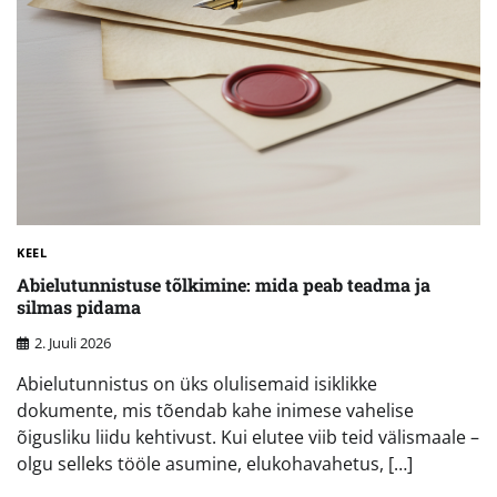
KEEL
Abielutunnistuse tõlkimine: mida peab teadma ja
silmas pidama
2. Juuli 2026
Abielutunnistus on üks olulisemaid isiklikke
dokumente, mis tõendab kahe inimese vahelise
õigusliku liidu kehtivust. Kui elutee viib teid välismaale –
olgu selleks tööle asumine, elukohavahetus, […]