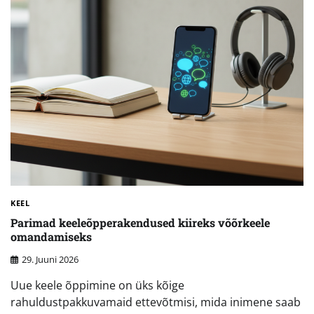
KEEL
Parimad keeleõpperakendused kiireks võõrkeele
omandamiseks
29. Juuni 2026
Uue keele õppimine on üks kõige
rahuldustpakkuvamaid ettevõtmisi, mida inimene saab