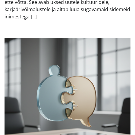
ette võtta. See avab uksed uutele kultuuridele,
karjäärivõimalustele ja aitab luua sügavamaid sidemeid
inimestega […]