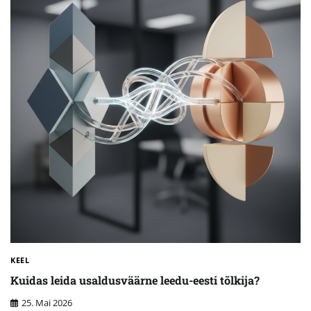
KEEL
Kuidas leida usaldusväärne leedu-eesti tõlkija?
25. Mai 2026