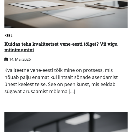
KEEL
Kuidas teha kvaliteetset vene-eesti tõlget? Vii vigu
miinimumini
14. Mai 2026
Kvaliteetne vene-eesti tõlkimine on protsess, mis
nõuab palju enamat kui lihtsalt sõnade asendamist
ühest keelest teise. See on peen kunst, mis eeldab
sügavat arusaamist mõlema […]