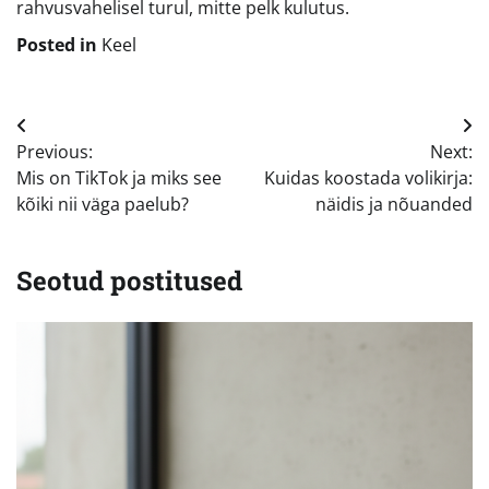
rahvusvahelisel turul, mitte pelk kulutus.
Posted in
Keel
Navigeerimine
Previous:
Next:
Mis on TikTok ja miks see
Kuidas koostada volikirja:
kõiki nii väga paelub?
näidis ja nõuanded
Seotud postitused