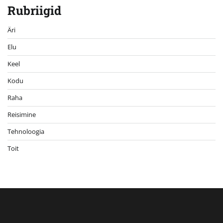
Rubriigid
Äri
Elu
Keel
Kodu
Raha
Reisimine
Tehnoloogia
Toit