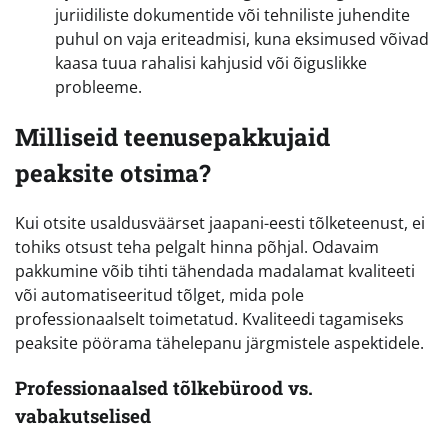
juriidiliste dokumentide või tehniliste juhendite
puhul on vaja eriteadmisi, kuna eksimused võivad
kaasa tuua rahalisi kahjusid või õiguslikke
probleeme.
Milliseid teenusepakkujaid
peaksite otsima?
Kui otsite usaldusväärset jaapani-eesti tõlketeenust, ei
tohiks otsust teha pelgalt hinna põhjal. Odavaim
pakkumine võib tihti tähendada madalamat kvaliteeti
või automatiseeritud tõlget, mida pole
professionaalselt toimetatud. Kvaliteedi tagamiseks
peaksite pöörama tähelepanu järgmistele aspektidele.
Professionaalsed tõlkebürood vs.
vabakutselised