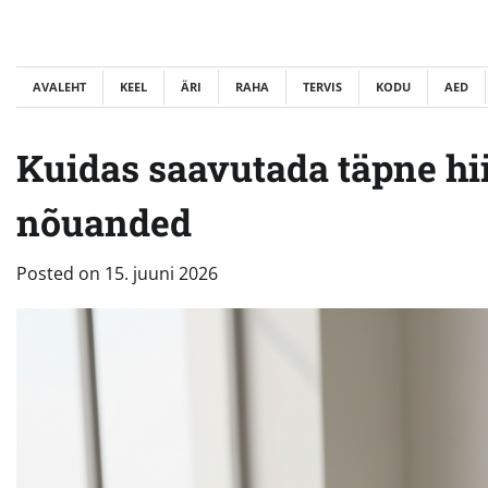
Skip
to
content
AVALEHT
KEEL
ÄRI
RAHA
TERVIS
KODU
AED
Kuidas saavutada täpne hii
nõuanded
Posted on
15. juuni 2026