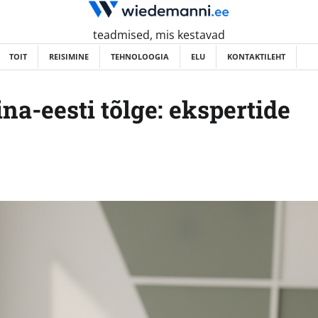
teadmised, mis kestavad
TOIT
REISIMINE
TEHNOLOOGIA
ELU
KONTAKTILEHT
na-eesti tõlge: ekspertide