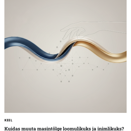
KEEL
Kuidas muuta masintõlge loomulikuks ja inimlikuks?