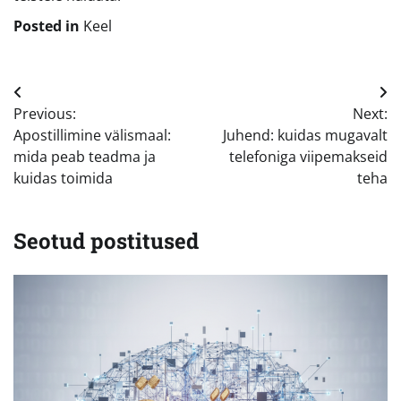
Posted in
Keel
Navigeerimine
Previous:
Next:
Apostillimine välismaal:
Juhend: kuidas mugavalt
mida peab teadma ja
telefoniga viipemakseid
kuidas toimida
teha
Seotud postitused