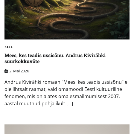
KEEL
Mees, kes teadis ussisõnu: Andrus Kivirähki
suurkokkuvõte
2. Mai 2026
Andrus Kivirähki romaan “Mees, kes teadis ussisõnu” ei
ole lihtsalt raamat, vaid omamoodi Eesti kultuuriline
fenomen, mis on alates oma esmailmumisest 2007.
aastal muutnud põhjalikult […]