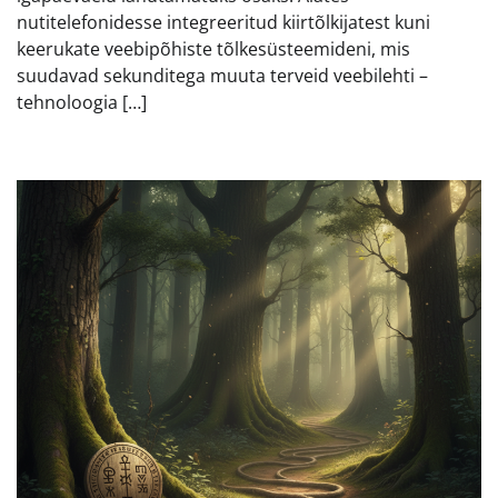
nutitelefonidesse integreeritud kiirtõlkijatest kuni
keerukate veebipõhiste tõlkesüsteemideni, mis
suudavad sekunditega muuta terveid veebilehti –
tehnoloogia […]