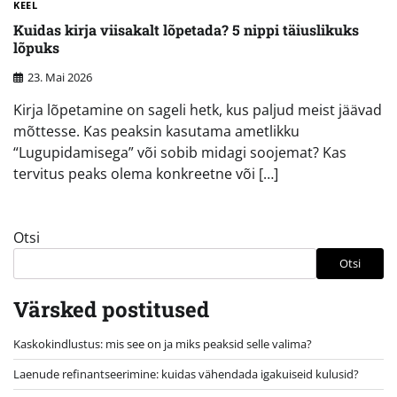
KEEL
Kuidas kirja viisakalt lõpetada? 5 nippi täiuslikuks
lõpuks
23. Mai 2026
Kirja lõpetamine on sageli hetk, kus paljud meist jäävad
mõttesse. Kas peaksin kasutama ametlikku
“Lugupidamisega” või sobib midagi soojemat? Kas
tervitus peaks olema konkreetne või […]
Otsi
Otsi
Värsked postitused
Kaskokindlustus: mis see on ja miks peaksid selle valima?
Laenude refinantseerimine: kuidas vähendada igakuiseid kulusid?