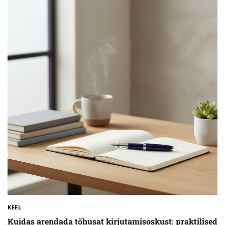
KEEL
Kuidas arendada tõhusat kirjutamisoskust: praktilised