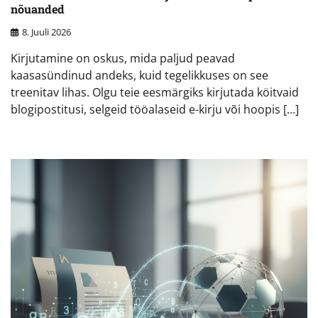
nõuanded
8. Juuli 2026
Kirjutamine on oskus, mida paljud peavad
kaasasündinud andeks, kuid tegelikkuses on see
treenitav lihas. Olgu teie eesmärgiks kirjutada köitvaid
blogipostitusi, selgeid tööalaseid e-kirju või hoopis […]