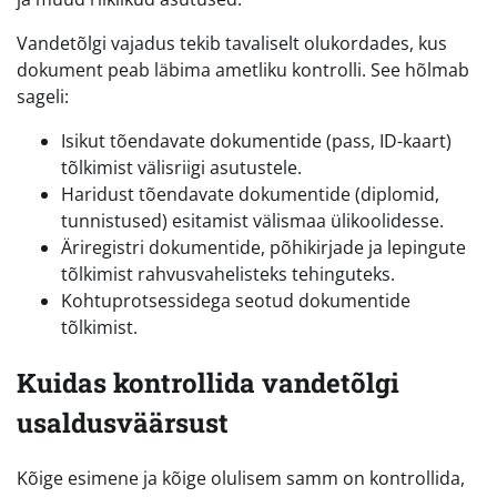
Vandetõlgi vajadus tekib tavaliselt olukordades, kus
dokument peab läbima ametliku kontrolli. See hõlmab
sageli:
Isikut tõendavate dokumentide (pass, ID-kaart)
tõlkimist välisriigi asutustele.
Haridust tõendavate dokumentide (diplomid,
tunnistused) esitamist välismaa ülikoolidesse.
Äriregistri dokumentide, põhikirjade ja lepingute
tõlkimist rahvusvahelisteks tehinguteks.
Kohtuprotsessidega seotud dokumentide
tõlkimist.
Kuidas kontrollida vandetõlgi
usaldusväärsust
Kõige esimene ja kõige olulisem samm on kontrollida,