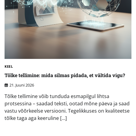
KEEL
Tõlke tellimine: mida silmas pidada, et vältida vigu?
21. Juuni 2026
Tõlke tellimine võib tunduda esmapilgul lihtsa
protsessina – saadad teksti, ootad mõne päeva ja saad
vastu võõrkeelse versiooni. Tegelikkuses on kvaliteetse
tõlke taga aga keeruline […]