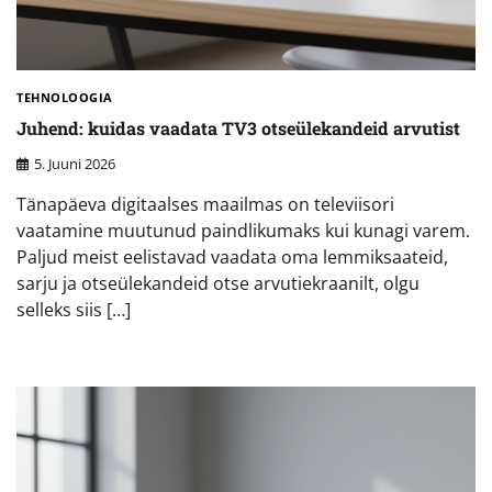
TEHNOLOOGIA
Juhend: kuidas vaadata TV3 otseülekandeid arvutist
5. Juuni 2026
Tänapäeva digitaalses maailmas on televiisori
vaatamine muutunud paindlikumaks kui kunagi varem.
Paljud meist eelistavad vaadata oma lemmiksaateid,
sarju ja otseülekandeid otse arvutiekraanilt, olgu
selleks siis […]