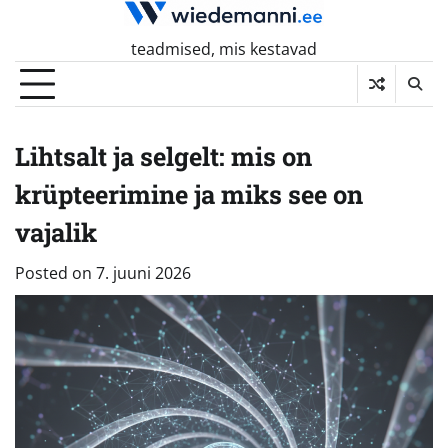
Skip
to
teadmised, mis kestavad
content
Lihtsalt ja selgelt: mis on
krüpteerimine ja miks see on
vajalik
Posted on
7. juuni 2026