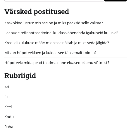
Värsked postitused
Kaskokindlustus: mis see on ja miks peaksid selle valima?
Laenude refinantseerimine: kuidas vähendada igakuiseid kulusid?
Krediidi kulukuse määr: mida see näitab ja miks seda jälgida?
Mis on hüpoteeklaen ja kuidas see täpsemalt toimib?
Hüpoteek: mida pead teadma enne eluasemelaenu võtmist?
Rubriigid
Äri
Elu
Keel
Kodu
Raha