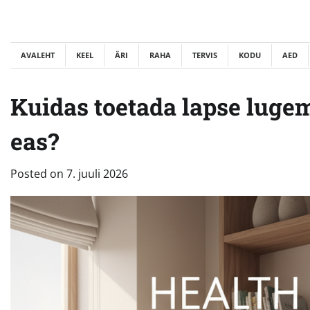
Skip
to
content
AVALEHT
KEEL
ÄRI
RAHA
TERVIS
KODU
AED
Kuidas toetada lapse luge
eas?
Posted on
7. juuli 2026