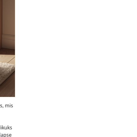
s, mis
ikuks
lapse