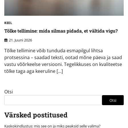
KEEL
Tõlke tellimine: mida silmas pidada, et vältida vigu?
21. Juuni 2026
Tõlke tellimine võib tunduda esmapilgul lihtsa
protsessina – saadad teksti, ootad mõne päeva ja saad
vastu võõrkeelse versiooni. Tegelikkuses on kvaliteetse
tõlke taga aga keeruline […]
Otsi
Otsi
Värsked postitused
Kaskokindlustus: mis see on ja miks peaksid selle valima?