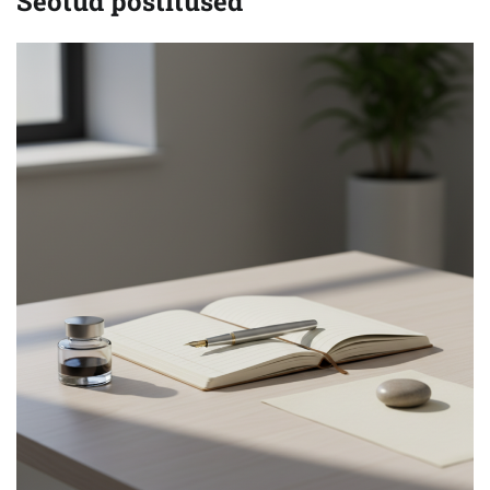
Seotud postitused