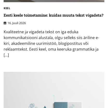
KEEL
Eesti keele toimetamine: kuidas muuta tekst vigadeta?
16. Juuli 2026
Kvaliteetne ja vigadeta tekst on iga eduka
kommunikatsiooni alustala, olgu selleks siis äriline e-
kiri, akadeemiline uurimistöö, blogipostitus või
reklaamtekst. Eesti keel, oma keeruka grammatika ja
[…]