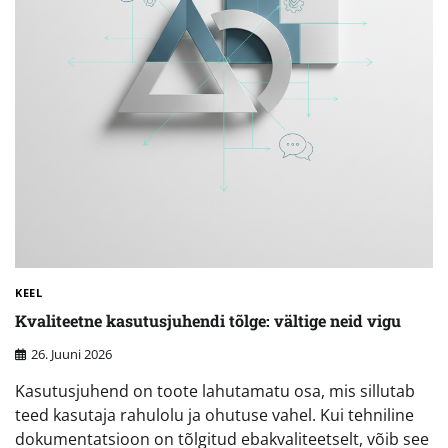
KEEL
Kvaliteetne kasutusjuhendi tõlge: vältige neid vigu
26. Juuni 2026
Kasutusjuhend on toote lahutamatu osa, mis sillutab
teed kasutaja rahulolu ja ohutuse vahel. Kui tehniline
dokumentatsioon on tõlgitud ebakvaliteetselt, võib see