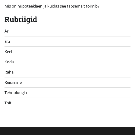
Mis on hüpoteeklaen ja kuidas see täpsemalt toimib?
Rubriigid
Äri
Elu
Keel
Kodu
Raha
Reisimine
Tehnoloogia
Toit