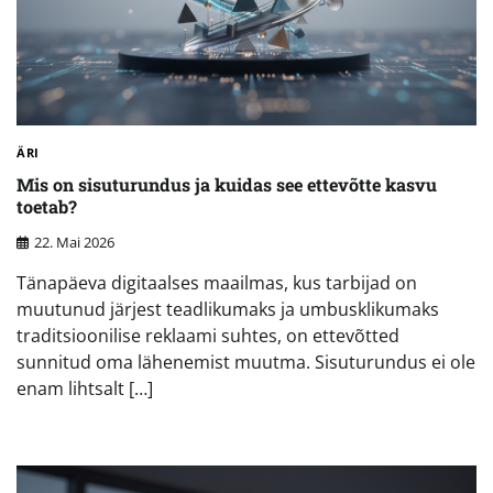
ÄRI
Mis on sisuturundus ja kuidas see ettevõtte kasvu
toetab?
22. Mai 2026
Tänapäeva digitaalses maailmas, kus tarbijad on
muutunud järjest teadlikumaks ja umbusklikumaks
traditsioonilise reklaami suhtes, on ettevõtted
sunnitud oma lähenemist muutma. Sisuturundus ei ole
enam lihtsalt […]