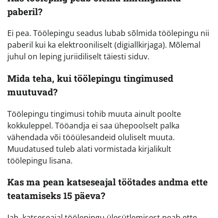
paberil?
Ei pea. Töölepingu seadus lubab sõlmida töölepingu nii
paberil kui ka elektrooniliselt (digiallkirjaga). Mõlemal
juhul on leping juriidiliselt täiesti siduv.
Mida teha, kui töölepingu tingimused
muutuvad?
Töölepingu tingimusi tohib muuta ainult poolte
kokkuleppel. Tööandja ei saa ühepoolselt palka
vähendada või tööülesandeid oluliselt muuta.
Muudatused tuleb alati vormistada kirjalikult
töölepingu lisana.
Kas ma pean katseseajal töötades andma ette
teatamiseks 15 päeva?
Jah, katseseajal töölepingu ülesütlemisest peab ette